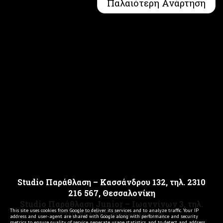
Παλαιότερη Ανάρτηση
Studio Παράθλαση – Κασσάνδρου 132, τηλ. 2310
216 567, Θεσσαλονίκη
Studio Παράθλαση Junior – Ιωαννίνων 3, τηλ.
This site uses cookies from Google to deliver its services and to analyze traffic. Your IP
2310 861 555, Θεσσαλονίκη
address and user-agent are shared with Google along with performance and security
metrics to ensure quality of service, generate usage statistics, and to detect and address