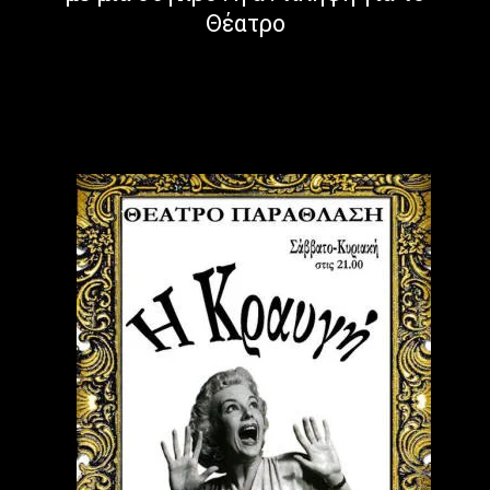
Θέατρο