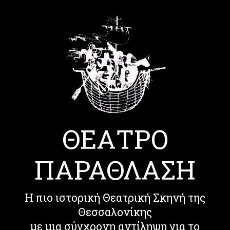
ΘΕΑΤΡΟ
ΠΑΡΑΘΛΑΣΗ
Η πιο ιστορική Θεατρική Σκηνή της
Θεσσαλονίκης
με μια σύγχρονη αντίληψη για το