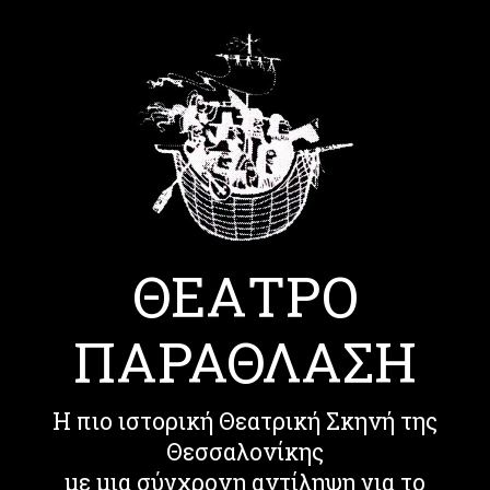
ΘΕΑΤΡΟ
ΠΑΡΑΘΛΑΣΗ
Η πιο ιστορική Θεατρική Σκηνή της
Θεσσαλονίκης
με μια σύγχρονη αντίληψη για το