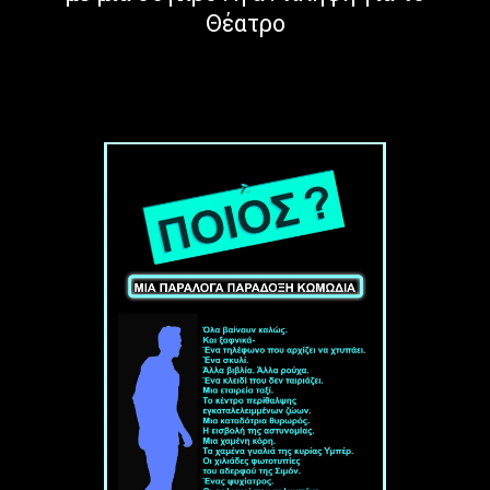
Θέατρο